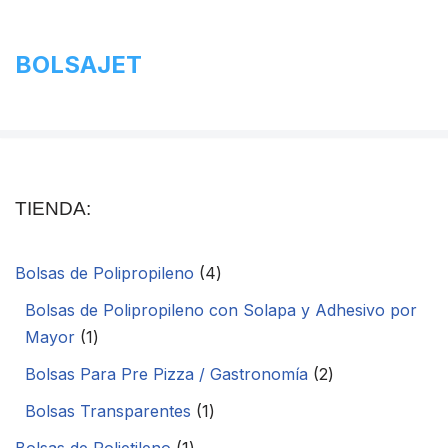
Ir
BOLSAJET
al
contenido
TIENDA:
Bolsas de Polipropileno
4
Bolsas de Polipropileno con Solapa y Adhesivo por
Mayor
1
Bolsas Para Pre Pizza / Gastronomía
2
Bolsas Transparentes
1