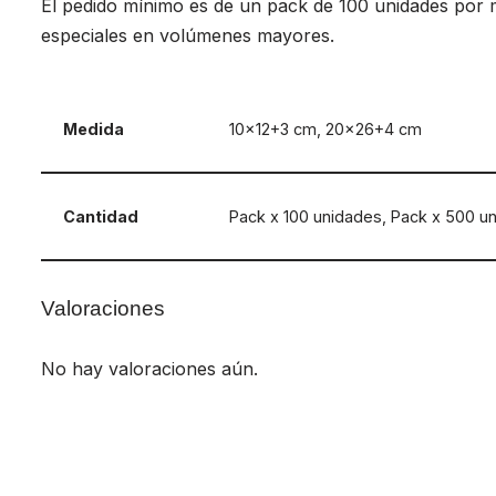
El pedido mínimo es de un pack de 100 unidades por
especiales en volúmenes mayores.
Medida
10×12+3 cm, 20×26+4 cm
Cantidad
Pack x 100 unidades, Pack x 500 u
Valoraciones
No hay valoraciones aún.