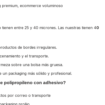
ng premium, ecommerce voluminoso
o tienen entre 25 y 40 micrones. Las nuestras tienen 4
0
roductos de bordes irregulares.
cenamiento y el transporte.
irmeza sobre una bolsa más gruesa.
ibe un packaging más sólido y profesional.
de polipropileno con adhesivo?
tos por correo o transporte
packaging prolijo