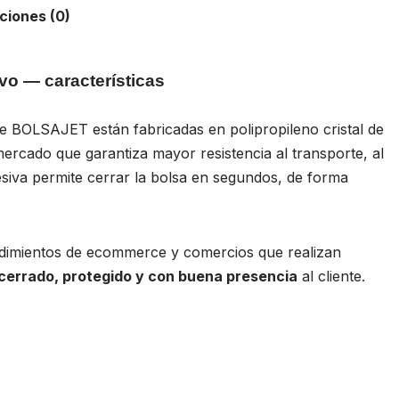
ciones (0)
vo — características
e BOLSAJET están fabricadas en polipropileno cristal de
ercado que garantiza mayor resistencia al transporte, al
siva permite cerrar la bolsa en segundos, de forma
ndimientos de ecommerce y comercios que realizan
cerrado, protegido y con buena presencia
al cliente.