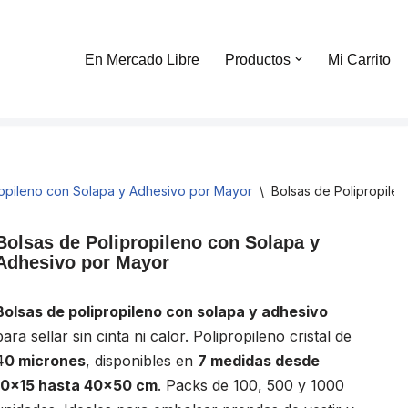
En Mercado Libre
Productos
Mi Carrito
ropileno con Solapa y Adhesivo por Mayor
\
Bolsas de Polipropile
Bolsas de Polipropileno con Solapa y
Adhesivo por Mayor
Bolsas de polipropileno con solapa y adhesivo
para sellar sin cinta ni calor. Polipropileno cristal de
4
0 micrones
, disponibles en
7 medidas desde
10×15 hasta 40×50 cm
. Packs de 100, 500 y 1000