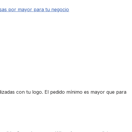
sas por mayor para tu negocio
lizadas con tu logo. El pedido mínimo es mayor que para