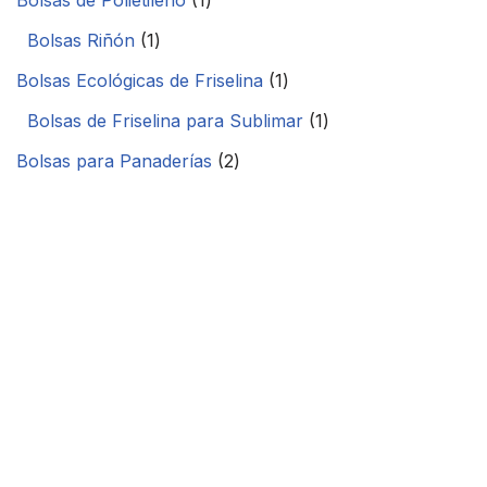
Bolsas de Polietileno
1
Bolsas Riñón
1
Bolsas Ecológicas de Friselina
1
Bolsas de Friselina para Sublimar
1
Bolsas para Panaderías
2