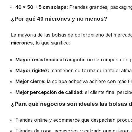
40 × 50 + 5 cm solapa:
Prendas grandes, packagi
¿Por qué 40 micrones y no menos?
La mayoría de las bolsas de polipropileno del mercad
micrones
, lo que significa:
Mayor resistencia al rasgado:
no se rompen con p
Mayor rigidez:
mantienen su forma durante el alma
Mejor cierre:
la solapa adhesiva adhiere con más f
Mejor percepción de calidad:
el cliente final perc
¿Para qué negocios son ideales las bolsas 
Tiendas online y ecommerce que despachan produc
Tiendas de ropa, accesorios y calzado que quieren 