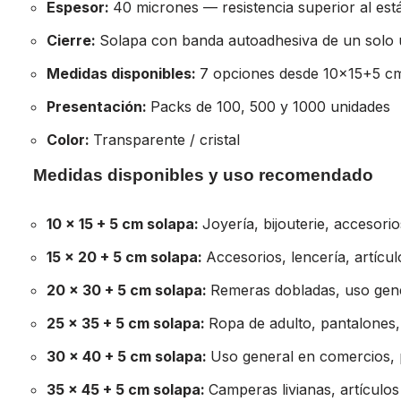
Espesor:
40 micrones — resistencia superior al est
Cierre:
Solapa con banda autoadhesiva de un solo
Medidas disponibles:
7 opciones desde 10×15+5 c
Presentación:
Packs de 100, 500 y 1000 unidades
Color:
Transparente / cristal
Medidas disponibles y uso recomendado
10 × 15 + 5 cm solapa:
Joyería, bijouterie, accesori
15 × 20 + 5 cm solapa:
Accesorios, lencería, artícu
20 × 30 + 5 cm solapa:
Remeras dobladas, uso gen
25 × 35 + 5 cm solapa:
Ropa de adulto, pantalones
30 × 40 + 5 cm solapa:
Uso general en comercios,
35 × 45 + 5 cm solapa:
Camperas livianas, artículos