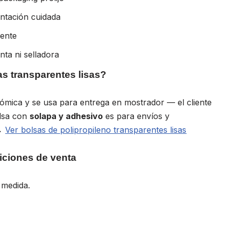
entación cuidada
ente
nta ni selladora
as transparentes lisas?
ómica y se usa para entrega en mostrador — el cliente
olsa con
solapa y adhesivo
es para envíos y
 →
Ver bolsas de polipropileno transparentes lisas
iciones de venta
 medida.