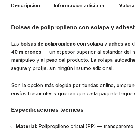
Descripción
Información adicional
Valora
Bolsas de polipropileno con solapa y adhesi
Las
bolsas de polipropileno con solapa y adhesivo
d
4
0 micrones
— un espesor superior al estándar del m
manipuleo y al peso del producto. La solapa autoadhe
segura y prolija, sin ningún insumo adicional.
Son la opción más elegida por tiendas online, empre
envíos frecuentes y quieren que cada paquete llegue
Especificaciones técnicas
Material:
Polipropileno cristal (PP) — transparente