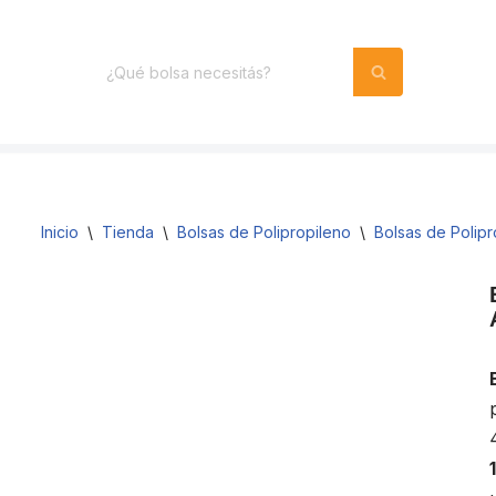
Inicio
\
Tienda
\
Bolsas de Polipropileno
\
Bolsas de Polip