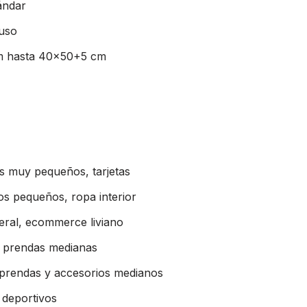
ándar
 uso
m hasta 40×50+5 cm
os muy pequeños, tarjetas
los pequeños, ropa interior
eral, ecommerce liviano
, prendas medianas
 prendas y accesorios medianos
 deportivos